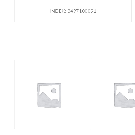
INDEX:
3497100091