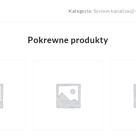
Kategoria:
System kanalizacj
Pokrewne produkty