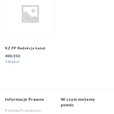
KZ PP Redukcja kanal.
400/250
770,04
zł
Informacje Prawne
W czym możemy
pomóc
Polityka Prywatności