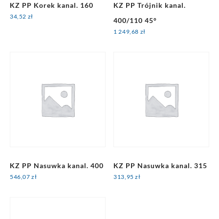
KZ PP Korek kanal. 160
KZ PP Trójnik kanal.
34,52
zł
400/110 45°
1 249,68
zł
KZ PP Nasuwka kanal. 400
KZ PP Nasuwka kanal. 315
546,07
zł
313,95
zł