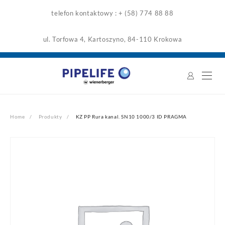
Skip
telefon kontaktowy : + (58) 774 88 88
to
content
ul. Torfowa 4, Kartoszyno, 84-110 Krokowa
Home
Produkty
KZ PP Rura kanal. SN10 1000/3 ID PRAGMA