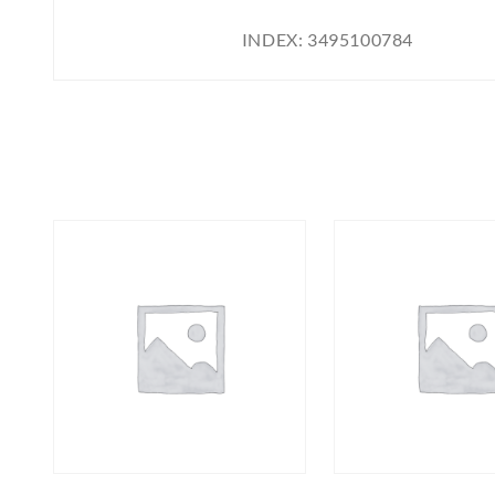
INDEX:
3495100784