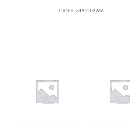
INDEX:
3495202266