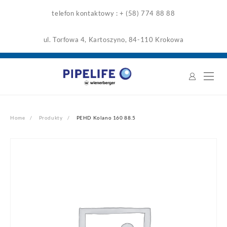
Skip
telefon kontaktowy : + (58) 774 88 88
to
content
ul. Torfowa 4, Kartoszyno, 84-110 Krokowa
Home
Produkty
PEHD Kolano 160 88.5