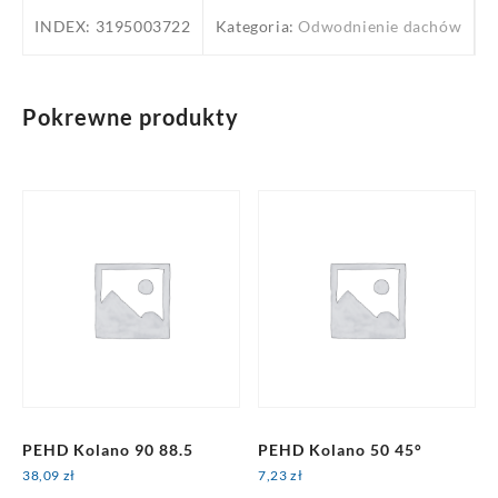
75
INDEX:
3195003722
Kategoria:
Odwodnienie dachów
Pokrewne produkty
PEHD Kolano 90 88.5
PEHD Kolano 50 45°
38,09
zł
7,23
zł