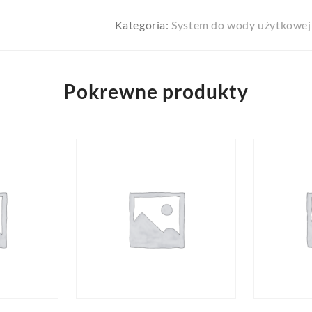
Kategoria:
System do wody użytkowej 
Pokrewne produkty