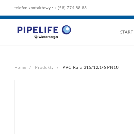
Skip
telefon kontaktowy : + (58) 774 88 88
to
content
START
Home
Produkty
PVC Rura 315/12.1/6 PN10