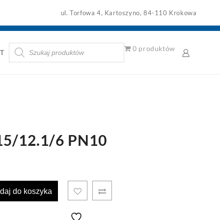
ul. Torfowa 4, Kartoszyno, 84-110 Krokowa
Wyszukiwarka
0 produktów
T
produktów
15/12.1/6 PN10
daj do koszyka