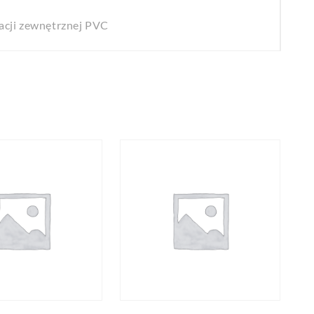
acji zewnętrznej PVC