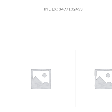
INDEX:
3497102433