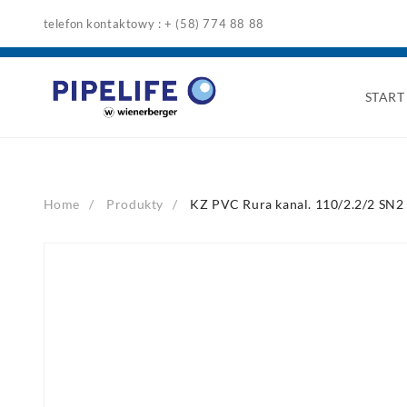
Skip
telefon kontaktowy : + (58) 774 88 88
to
content
START
Home
Produkty
KZ PVC Rura kanal. 110/2.2/2 SN2