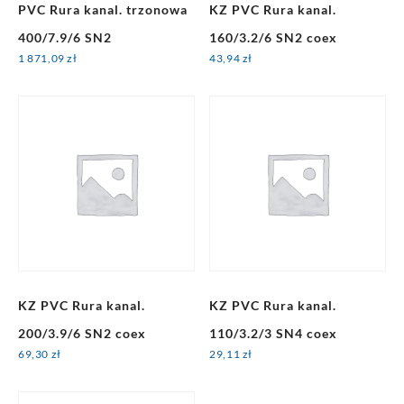
PVC Rura kanal. trzonowa
KZ PVC Rura kanal.
400/7.9/6 SN2
160/3.2/6 SN2 coex
1 871,09
zł
43,94
zł
KZ PVC Rura kanal.
KZ PVC Rura kanal.
200/3.9/6 SN2 coex
110/3.2/3 SN4 coex
69,30
zł
29,11
zł