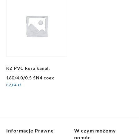
KZ PVC Rura kanal.
160/4.0/0.5 SN4 coex
82,04
zł
Informacje Prawne
W czym możemy
pomóc