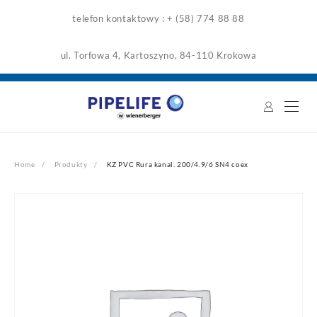
Skip
telefon kontaktowy : + (58) 774 88 88
to
content
ul. Torfowa 4, Kartoszyno, 84-110 Krokowa
Home
Produkty
KZ PVC Rura kanal. 200/4.9/6 SN4 coex