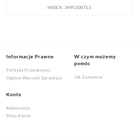
Glidex
INDEX:
3495200713
1kg
Informacje Prawne
W czym możemy
pomóc
Polityka Prywatności
Jak Zamawiać
Ogólne Warunki Sprzedaży
Konto
Rejestracja
Moje Konto